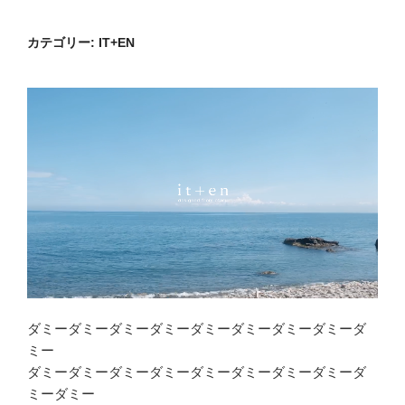
コ
ン
カテゴリー:
IT+EN
テ
ン
ツ
へ
ス
キ
ッ
プ
ダミーダミーダミーダミーダミーダミーダミーダミーダ
ミー
ダミーダミーダミーダミーダミーダミーダミーダミーダ
ミーダミー